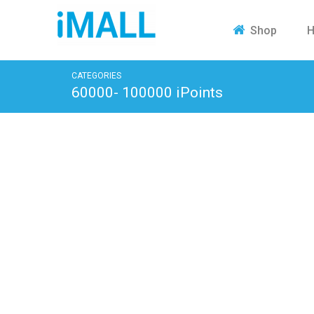
H
Shop
CATEGORIES
60000- 100000 iPoints