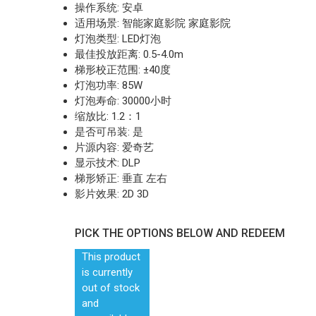
操作系统: 安卓
适用场景: 智能家庭影院 家庭影院
灯泡类型: LED灯泡
最佳投放距离: 0.5-4.0m
梯形校正范围: ±40度
灯泡功率: 85W
灯泡寿命: 30000小时
缩放比: 1.2：1
是否可吊装: 是
片源内容: 爱奇艺
显示技术: DLP
梯形矫正: 垂直 左右
影片效果: 2D 3D
PICK THE OPTIONS BELOW AND REDEEM
This product
is currently
out of stock
and