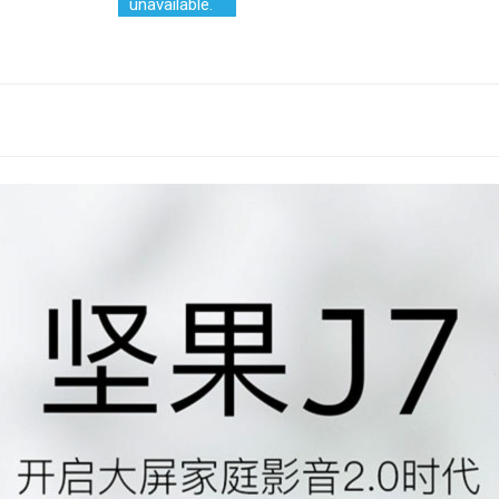
unavailable.