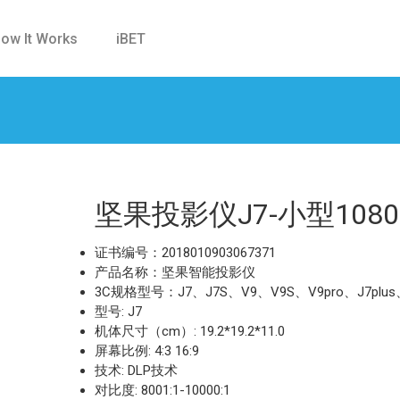
ow It Works
iBET
坚果投影仪J7-小型108
证书编号：2018010903067371
产品名称：坚果智能投影仪
3C规格型号：J7、J7S、V9、V9S、V9pro、J7plus、V
型号: J7
机体尺寸（cm）: 19.2*19.2*11.0
屏幕比例: 4:3 16:9
技术: DLP技术
对比度: 8001:1-10000:1