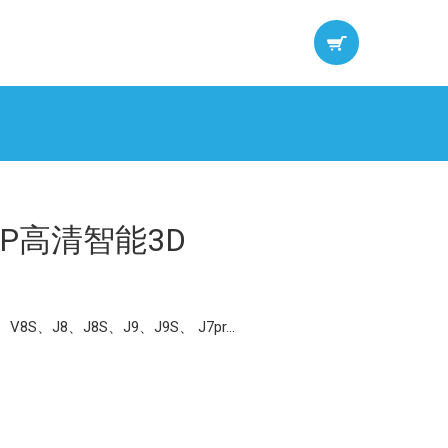
0P高清智能3D
8S、J8、J8S、J9、J9S、 J7pr...