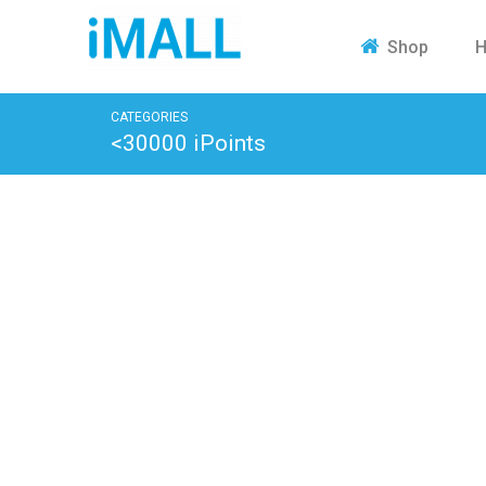
H
Shop
CATEGORIES
<30000 iPoints