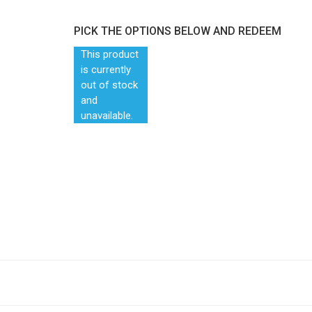
PICK THE OPTIONS BELOW AND REDEEM
This product
is currently
out of stock
and
unavailable.