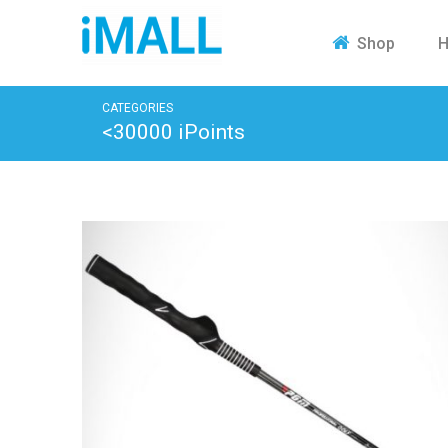
H
Shop
CATEGORIES
<30000 iPoints